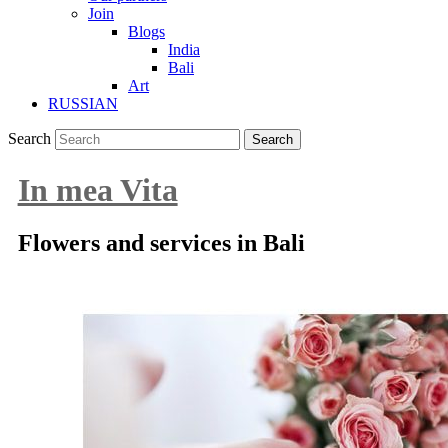
Join
Blogs
India
Bali
Art
RUSSIAN
Search
In mea Vita
Flowers and services in Bali