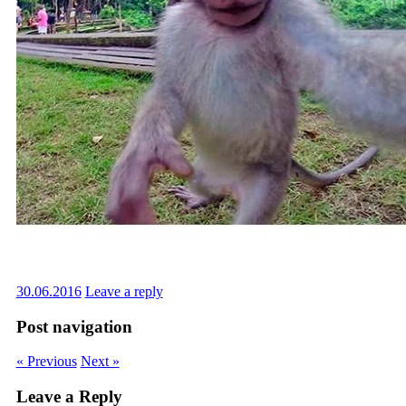
30.06.2016
Leave a reply
Post navigation
« Previous
Next »
Leave a Reply