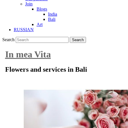
Join
Blogs
India
Bali
Art
RUSSIAN
Search
In mea Vita
Flowers and services in Bali