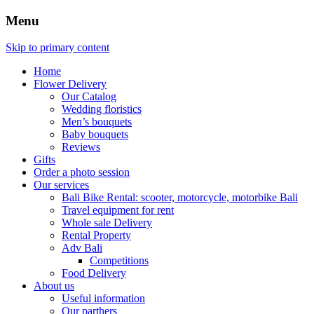
Menu
Skip to primary content
Home
Flower Delivery
Our Catalog
Wedding floristics
Men’s bouquets
Baby bouquets
Reviews
Gifts
Order a photo session
Our services
Bali Bike Rental: scooter, motorcycle, motorbike Bali
Travel equipment for rent
Whole sale Delivery
Rental Property
Adv Bali
Competitions
Food Delivery
About us
Useful information
Our parthers