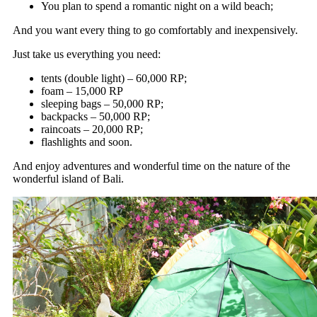
You plan to spend a romantic night on a wild beach;
And you want every thing to go comfortably and inexpensively.
Just take us everything you need:
tents (double light) – 60,000 RP;
foam – 15,000 RP
sleeping bags – 50,000 RP;
backpacks – 50,000 RP;
raincoats – 20,000 RP;
flashlights and soon.
And enjoy adventures and wonderful time on the nature of the
wonderful island of Bali.