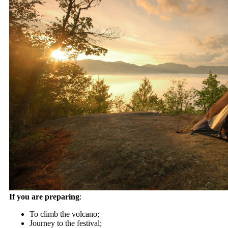
If you are preparing
:
To climb the volcano;
Journey to the festival;