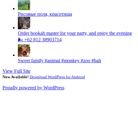
Рисовые поля, красотища
Order hookah master for your party, and enjoy the evening
🌬 +62 812 38903714
Sweet family #animal #monkey #zoo #bali
View Full Site
Now Available!
Download WordPress for Android
Proudly powered by WordPress