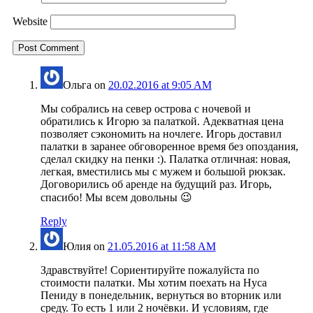
Website
Ольга
on
20.02.2016 at 9:05 AM
Мы собрались на север острова с ночевой и
обратились к Игорю за палаткой. Адекватная цена
позволяет сэкономить на ночлеге. Игорь доставил
палатки в заранее обговоренное время без опоздания,
сделал скидку на пенки :). Палатка отличная: новая,
легкая, вместились мы с мужем и большой рюкзак.
Договорились об аренде на будущий раз. Игорь,
спасибо! Мы всем довольны 😉
Reply
Юлия
on
21.05.2016 at 11:58 AM
Здравствуйте! Сориентируйте пожалуйста по
стоимости палатки. Мы хотим поехать на Нуса
Пениду в понедельник, вернуться во вторник или
среду. То есть 1 или 2 ночёвки. И условиям, где